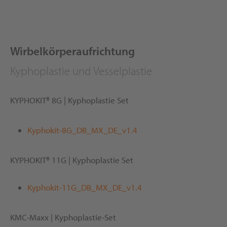
Wirbelkörperaufrichtung
Kyphoplastie und Vesselplastie
KYPHOKIT® 8G | Kyphoplastie Set
Kyphokit-8G_DB_MX_DE_v1.4
KYPHOKIT® 11G | Kyphoplastie Set
Kyphokit-11G_DB_MX_DE_v1.4
KMC-Maxx | Kyphoplastie-Set