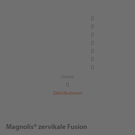
MAXXSPINE
Home
Distributoren
Magnolis® zervikale Fusion