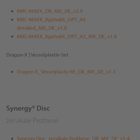
KMC-MAXX_DB_MX_DE_v2.9
KMC-MAXX_Kyphokit_OPT_A4
detailed_MX_DE_v1.8
KMC-MAXX_Kyphokit_OPT_A3_MX_DE_v1.8
Dragon-X | Vesselplastie-Set
Dragon-X_Vesselplasty Kit_DB_MX_DE_v1.3
Synergy® Disc
zervikale Prothese
Synergy Disc_zervikale Prothese_DB_MX_DE_v1.4