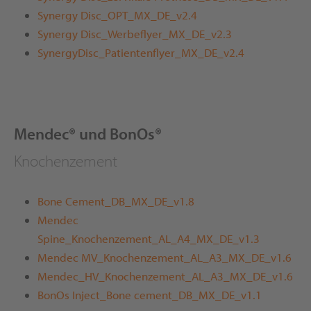
Synergy Disc_OPT_MX_DE_v2.4
Synergy Disc_Werbeflyer_MX_DE_v2.3
SynergyDisc_Patientenflyer_MX_DE_v2.4
Mendec® und BonOs®
Knochenzement
Bone Cement_DB_MX_DE_v1.8
Mendec
Spine_Knochenzement_AL_A4_MX_DE_v1.3
Mendec MV_Knochenzement_AL_A3_MX_DE_v1.6
Mendec_HV_Knochenzement_AL_A3_MX_DE_v1.6
BonOs Inject_Bone cement_DB_MX_DE_v1.1